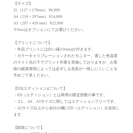
【サイズ】
2L（127 × 178mm） ¥6,000
A4（210 × 297mm） ¥14,000
A3（297 × 420 mm） ¥22,000
※Sizeはオプションにてお選びください。
【プリントについて】
・作品プリントには白い縁(10mm)が付きます。
・カラーキャリブレーションされたモニター、適した色温度
のライト光の下でプリント作業を実施しておりますが、お客
様の鑑賞環境によっては必ずしも色彩が一致しにくいことを
予めご了承ください。
【ED(エディション)について】
・ED（エディション）とは商用の限定部数の事です。
・２L、A4、A3サイズに関してはエディションフリーです。
・A2サイズ以上から余白の欄にED（エディション）を追加し
ます。
【額装について】