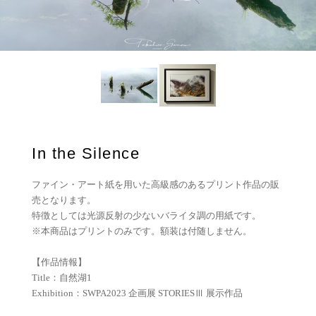
In the Silence
ファイン・アート紙を用いた高級感のあるプリント作品の販
売となります。
特徴としては光源反射の少ないバライタ調の用紙です。
※本商品はプリントのみです。額装は付随しません。
【作品情報】
Title：自然湖1
Exhibition：SWPA2023 企画展 STORIESⅢ 展示作品