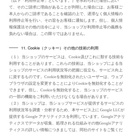
（以下「利用停止等」といいます。）を求められた場合におい
て、そのご請求に理由があることが判明した場合には、お客様ご
本人からのご請求であることを確認の上で、遅滞なく個人情報の
利用停止等を行い、その旨をお客様に通知します。但し、個人情
報保護法その他の法令により、当ショップが利用停止等の義務を
負わない場合は、この限りではありません。
11. Cookie（クッキー）その他の技術の利用
（１） 当ショップのサービスは、Cookie及びこれに類する技術を
利用することがあります。これらの技術は、当ショップによる当
ショップのサービスの利用状況等の把握に役立ち、サービス向上
に資するものです。Cookieを無効化されたいユーザーは、ウェブ
ブラウザの設定を変更することによりCookieを無効化することが
できます。但し、Cookieを無効化すると、当ショップのサービス
の一部の機能をご利用いただけなくなる場合があります。
（２） 当ショップは、当ショップサービスが提供するサービスの
利用状況等を調査・分析するため、本サービス上に Google LLCが
提供する Google アナリティクスを利用しています。Googleアナリ
ティクスでデータが収集、処理される仕組みその他Googleアナリ
ティクスの詳しい情報につきましては、同社のサイトをご覧くだ