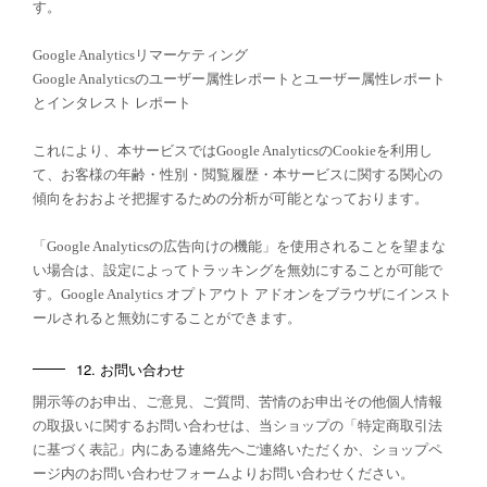
す。
Google Analyticsリマーケティング
Google Analyticsのユーザー属性レポートとユーザー属性レポート
とインタレスト レポート
これにより、本サービスではGoogle AnalyticsのCookieを利用し
て、お客様の年齢・性別・閲覧履歴・本サービスに関する関心の
傾向をおおよそ把握するための分析が可能となっております。
「Google Analyticsの広告向けの機能」を使用されることを望まな
い場合は、設定によってトラッキングを無効にすることが可能で
す。Google Analytics オプトアウト アドオンをブラウザにインスト
ールされると無効にすることができます。
12. お問い合わせ
開示等のお申出、ご意見、ご質問、苦情のお申出その他個人情報
の取扱いに関するお問い合わせは、当ショップの「特定商取引法
に基づく表記」内にある連絡先へご連絡いただくか、ショップペ
ージ内のお問い合わせフォームよりお問い合わせください。