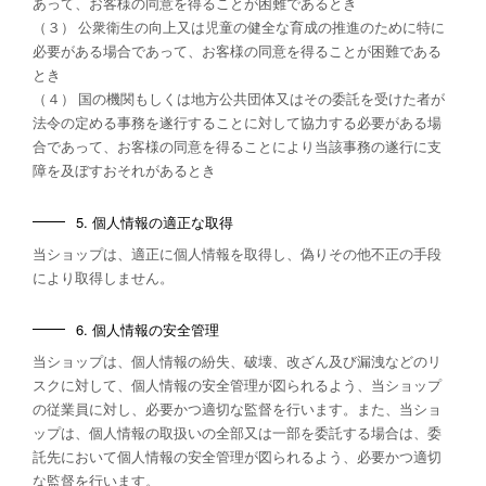
あって、お客様の同意を得ることが困難であるとき
（３） 公衆衛生の向上又は児童の健全な育成の推進のために特に
必要がある場合であって、お客様の同意を得ることが困難である
とき
（４） 国の機関もしくは地方公共団体又はその委託を受けた者が
法令の定める事務を遂行することに対して協力する必要がある場
合であって、お客様の同意を得ることにより当該事務の遂行に支
障を及ぼすおそれがあるとき
5. 個人情報の適正な取得
当ショップは、適正に個人情報を取得し、偽りその他不正の手段
により取得しません。
6. 個人情報の安全管理
当ショップは、個人情報の紛失、破壊、改ざん及び漏洩などのリ
スクに対して、個人情報の安全管理が図られるよう、当ショップ
の従業員に対し、必要かつ適切な監督を行います。また、当ショ
ップは、個人情報の取扱いの全部又は一部を委託する場合は、委
託先において個人情報の安全管理が図られるよう、必要かつ適切
な監督を行います。