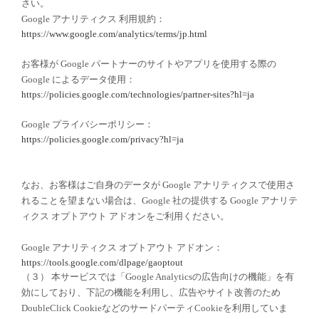
さい。
Google アナリティクス 利用規約：
https://www.google.com/analytics/terms/jp.html
お客様が Google パートナーのサイトやアプリを使用する際の
Google によるデータ使用：
https://policies.google.com/technologies/partner-sites?hl=ja
Google プライバシーポリシー：
https://policies.google.com/privacy?hl=ja
なお、お客様はご自身のデータが Google アナリティクスで使用さ
れることを望まない場合は、Google 社の提供する Google アナリテ
ィクス オプトアウト アドオンをご利用ください。
Google アナリティクス オプトアウト アドオン：
https://tools.google.com/dlpage/gaoptout
（３） 本サービスでは「Google Analyticsの広告向けの機能」を有
効にしており、下記の機能を利用し、広告やサイト改善のため
DoubleClick CookieなどのサードパーティCookieを利用していま