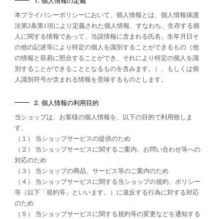
1. 個人情報の定義
本プライバシーポリシーにおいて、個人情報とは、個人情報保護
法第2条第1項により定義された個人情報、すなわち、生存する個
人に関する情報であって、当該情報に含まれる氏名、生年月日そ
の他の記述等により特定の個人を識別することができるもの（他
の情報と容易に照合することができ、それにより特定の個人を識
別することができることとなるものを含みます。）、もしくは個
人識別符号が含まれる情報を意味するものとします。
2. 個人情報の利用目的
当ショップは、お客様の個人情報を、以下の目的で利用致しま
す。
（１） 当ショップサービスの提供のため
（２） 当ショップサービスに関するご案内、お問い合わせ等への
対応のため
（３） 当ショップの商品、サービス等のご案内のため
（４） 当ショップサービスに関する当ショップの規約、ポリシー
等（以下「規約等」といいます。）に違反する行為に対する対応
のため
（５） 当ショップサービスに関する規約等の変更などを通知する