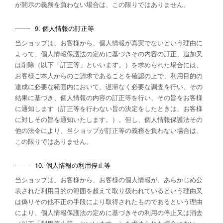
が開示の義務を負わない場合は、この限りではありません。
9. 個人情報の訂正等
当ショップは、お客様から、個人情報が真実でないという理由に
よって、個人情報保護法の定めに基づきその内容の訂正、追加又
は削除（以下「訂正等」といいます。）を求められた場合には、
お客様ご本人からのご請求であることを確認の上で、利用目的の
達成に必要な範囲内において、遅滞なく必要な調査を行い、その
結果に基づき、個人情報の内容の訂正等を行い、その旨をお客様
に通知します（訂正等を行わない旨の決定をしたときは、お客様
に対しその旨を通知いたします。）。但し、個人情報保護法その
他の法令により、当ショップが訂正等の義務を負わない場合は、
この限りではありません。
10. 個人情報の利用停止等
当ショップは、お客様から、お客様の個人情報が、あらかじめ公
表された利用目的の範囲を超えて取り扱われているという理由又
は偽りその他不正の手段により取得されたものであるという理由
により、個人情報保護法の定めに基づきその利用の停止又は消去