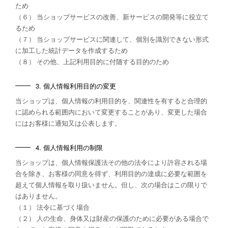
ため
（６） 当ショップサービスの改善、新サービスの開発等に役立て
るため
（７） 当ショップサービスに関連して、個別を識別できない形式
に加工した統計データを作成するため
（８） その他、上記利用目的に付随する目的のため
3. 個人情報利用目的の変更
当ショップは、個人情報の利用目的を、関連性を有すると合理的
に認められる範囲内において変更することがあり、変更した場合
にはお客様に通知又は公表します。
4. 個人情報利用の制限
当ショップは、個人情報保護法その他の法令により許容される場
合を除き、お客様の同意を得ず、利用目的の達成に必要な範囲を
超えて個人情報を取り扱いません。但し、次の場合はこの限りで
はありません。
（１） 法令に基づく場合
（２） 人の生命、身体又は財産の保護のために必要がある場合で