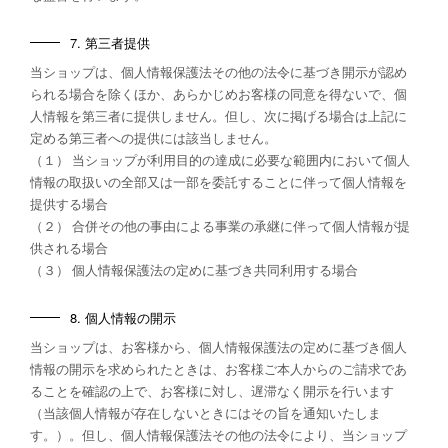
7. 第三者提供
当ショップは、個人情報保護法その他の法令に基づき開示が認め
られる場合を除くほか、あらかじめお客様の同意を得ないで、個
人情報を第三者に提供しません。但し、次に掲げる場合は上記に
定める第三者への提供には該当しません。
（１） 当ショップが利用目的の達成に必要な範囲内において個人
情報の取扱いの全部又は一部を委託することに伴って個人情報を
提供する場合
（２） 合併その他の事由による事業の承継に伴って個人情報が提
供される場合
（３） 個人情報保護法の定めに基づき共同利用する場合
8. 個人情報の開示
当ショップは、お客様から、個人情報保護法の定めに基づき個人
情報の開示を求められたときは、お客様ご本人からのご請求であ
ることを確認の上で、お客様に対し、遅滞なく開示を行います
（当該個人情報が存在しないときにはその旨を通知いたしま
す。）。但し、個人情報保護法その他の法令により、当ショップ